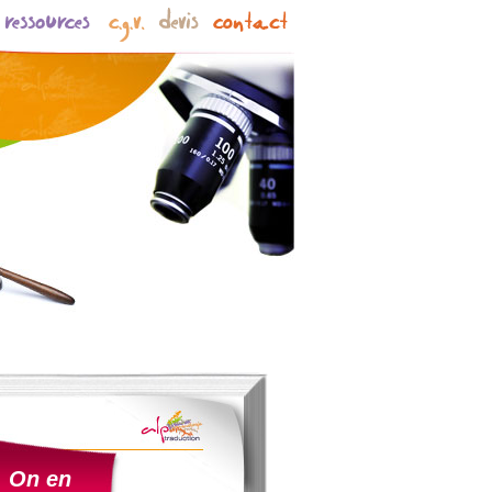
On en