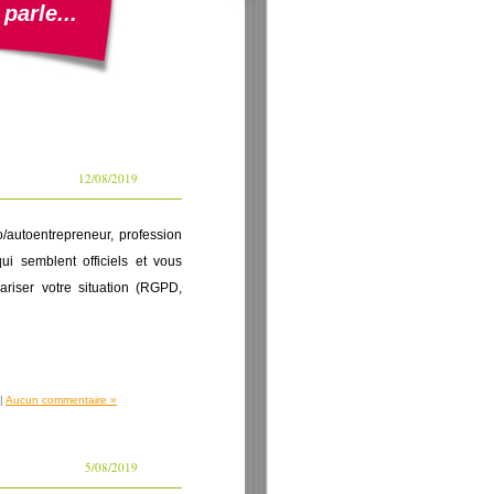
parle...
12/08/2019
o/autoentrepreneur, profession
qui semblent officiels et vous
ariser votre situation (RGPD,
|
Aucun commentaire »
5/08/2019