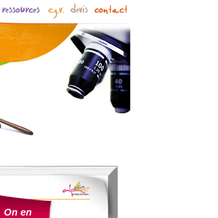
On en