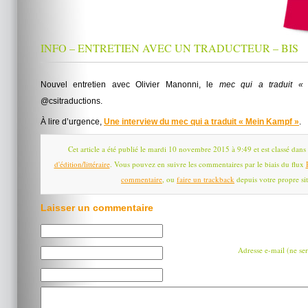
INFO – ENTRETIEN AVEC UN TRADUCTEUR – BIS
Nouvel entretien avec Olivier Manonni, le
mec qui a traduit «
@csitraductions.
À lire d’urgence,
Une interview du mec qui a traduit « Mein Kampf »
.
Cet article a été publié le mardi 10 novembre 2015 à 9:49 et est classé dans
d'édition/littéraire
. Vous pouvez en suivre les commentaires par le biais du flux
commentaire
, ou
faire un trackback
depuis votre propre sit
Laisser un commentaire
Adresse e-mail (ne ser