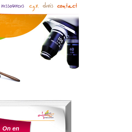
On en