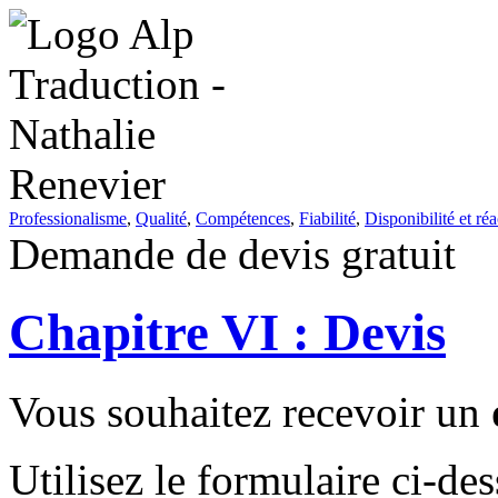
Professionalisme
,
Qualité
,
Compétences
,
Fiabilité
,
Disponibilité et réa
Demande de devis gratuit
Chapitre VI : Devis
Vous souhaitez recevoir un
Utilisez le formulaire ci-d