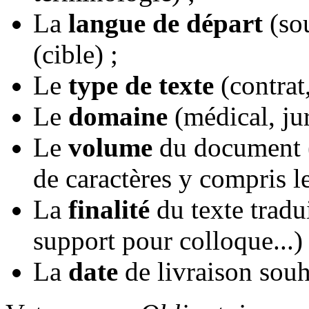
La
langue de départ
(sou
(cible) ;
Le
type de texte
(contrat, 
Le
domaine
(médical, jur
Le
volume
du document (
de caractères y compris le
La
finalité
du texte tradu
support pour colloque...) 
La
date
de livraison souh