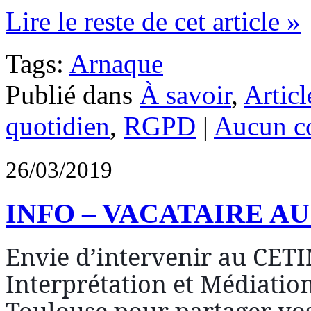
Lire le reste de cet article »
Tags:
Arnaque
Publié dans
À savoir
,
Articl
quotidien
,
RGPD
|
Aucun c
26/03/2019
INFO – VACATAIRE AU
Envie d’intervenir au CETI
Interprétation et Médiation
Toulouse pour partager vos