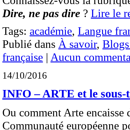
Connaissez-vous la rubrique
Dire, ne pas dire
?
Lire le r
Tags:
académie
,
Langue fra
Publié dans
À savoir
,
Blogs 
française
|
Aucun commenta
14/10/2016
INFO – ARTE et le sous-ti
Ou comment Arte encaisse d
Communauté européenne pour