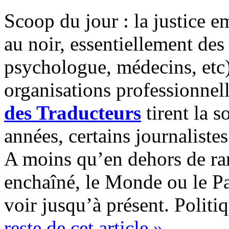
Scoop du jour : la justice 
au noir, essentiellement des 
psychologue, médecins, etc)
organisations professionne
des Traducteurs
tirent la 
années, certains journaliste
A moins qu’en dehors de ra
enchaîné, le Monde ou le Par
voir jusqu’à présent. Politi
reste de cet article »