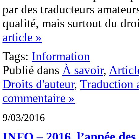
par des traducteurs amateurs
qualité, mais surtout du dro
article »
Tags:
Information
Publié dans
À savoir
,
Articl
Droits d'auteur
,
Traduction 
commentaire »
9/03/2016
INFO – 2016, l’année de