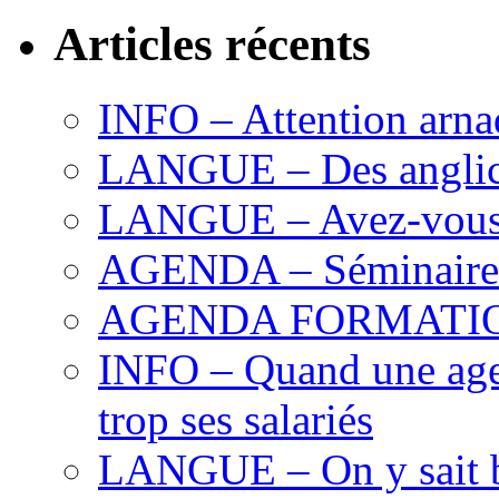
Articles récents
INFO – Attention arna
LANGUE – Des anglici
LANGUE – Avez-vous la
AGENDA – Séminaire d
AGENDA FORMATION – 
INFO – Quand une agen
trop ses salariés
LANGUE – On y sait 