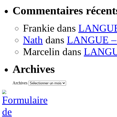
Commentaires récent
Frankie
dans
LANGUE –
Nath
dans
LANGUE – P
Marcelin
dans
LANGUE
Archives
Archives