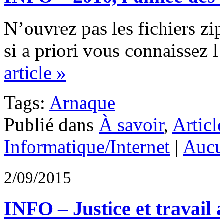
N’ouvrez pas les fichiers z
si a priori vous connaissez 
article »
Tags:
Arnaque
Publié dans
À savoir
,
Articl
Informatique/Internet
|
Aucu
2/09/2015
INFO – Justice et travail 